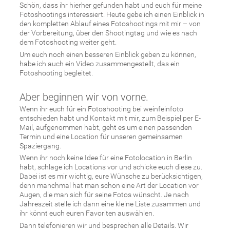
Aber beginnen wir von vorne.
Wenn ihr euch für ein Fotoshooting bei weinfeinfoto
entschieden habt und Kontakt mit mir, zum Beispiel per E-
Mail, aufgenommen habt, geht es um einen passenden
Termin und eine Location für unseren gemeinsamen
Spaziergang.
Wenn ihr noch keine Idee für eine Fotolocation in Berlin
habt, schlage ich Locations vor und schicke euch diese zu.
Dabei ist es mir wichtig, eure Wünsche zu berücksichtigen,
denn manchmal hat man schon eine Art der Location vor
Augen, die man sich für seine Fotos wünscht. Je nach
Jahreszeit stelle ich dann eine kleine Liste zusammen und
ihr könnt euch euren Favoriten auswählen.
Dann telefonieren wir und besprechen alle Details. Wir
gehen euer Outfit durch, das ihr zum Fotoshooting
anziehen könnt und machen eine Uhrzeit fest. Auch wenn
ich am liebsten im Abendlicht fotografiere, wie bei diesem
Fotoshooting, richte ich mich zeitlich nach euch.